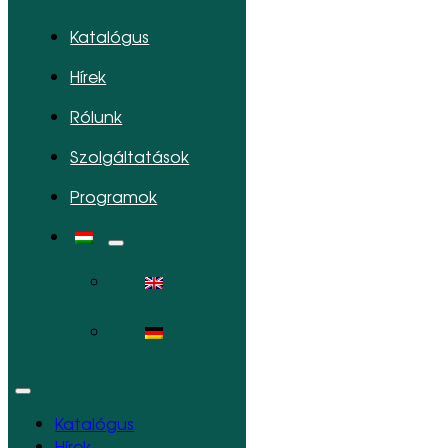
Katalógus
Hírek
Rólunk
Szolgáltatások
Programok
Katalógus
Hírek