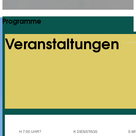
Programme