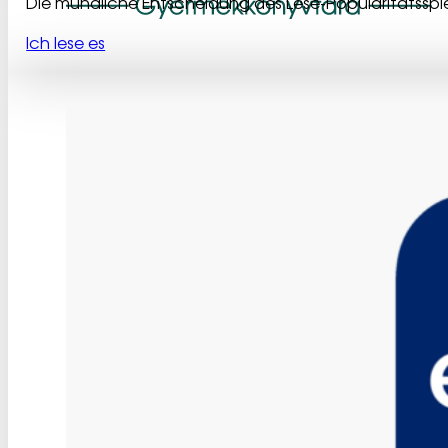
Die mündliche Entscheidung des Lese-Popularitätsspiel
Ich lese es