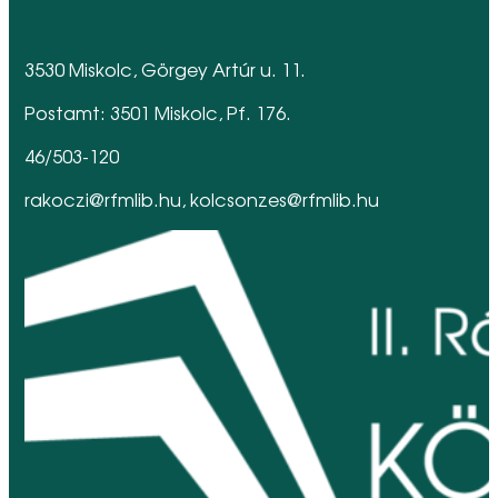
3530 Miskolc, Görgey Artúr u. 11.
Postamt: 3501 Miskolc, Pf. 176.
46/503-120
rakoczi@rfmlib.hu, kolcsonzes@rfmlib.hu