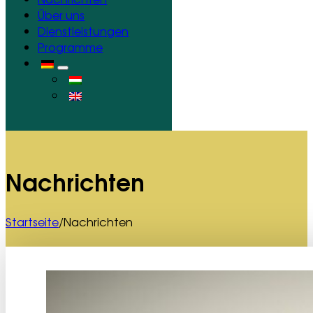
Über uns
Dienstleistungen
Programme
Nachrichten
Startseite
/
Nachrichten