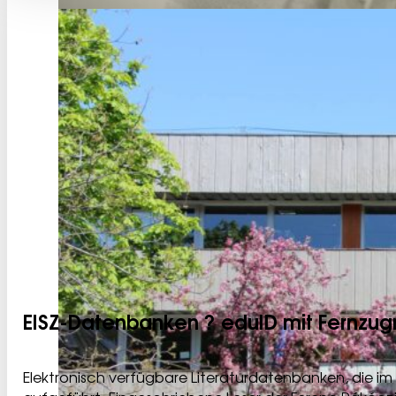
EISZ-Datenbanken ? eduID mit Fernzugri
Elektronisch verfügbare Literaturdatenbanken, die im