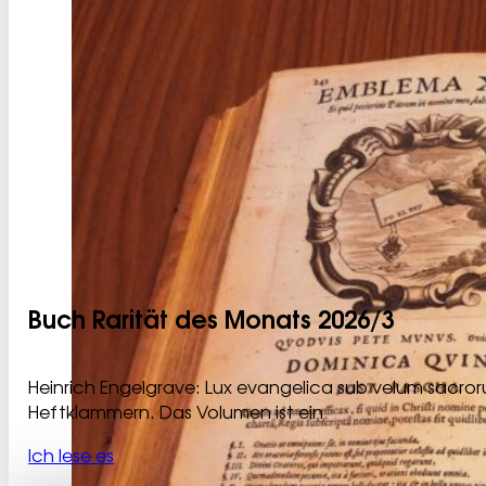
Buch Rarität des Monats 2026/3
Heinrich Engelgrave: Lux evangelica sub velum sacro
Heftklammern. Das Volumen ist ein
Ich lese es