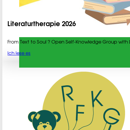
Literaturtherapie 2026
From Text to Soul ? Open Self-Knowledge Group with
Ich lese es