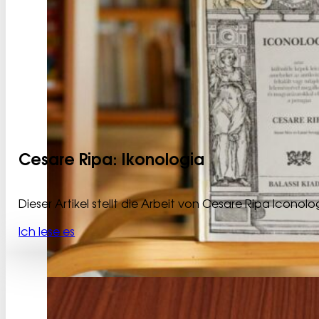
Cesare Ripa: Ikonologia
Dieser Artikel stellt die Arbeit von Cesare Ripa Iconol
Ich lese es