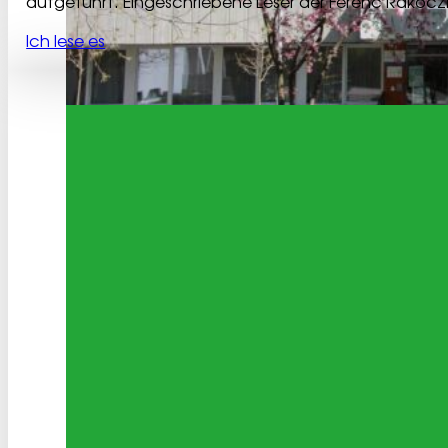
aufgeführt. Eingeschriebene Leser der Ferenc Rákóczi
Ich lese es