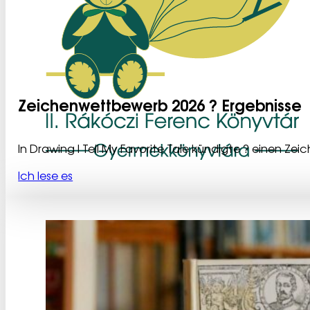
Zeichenwettbewerb 2026 ? Ergebnisse
In Drawing I Tell My Favorite Tale kündigte ? einen Ze
Ich lese es