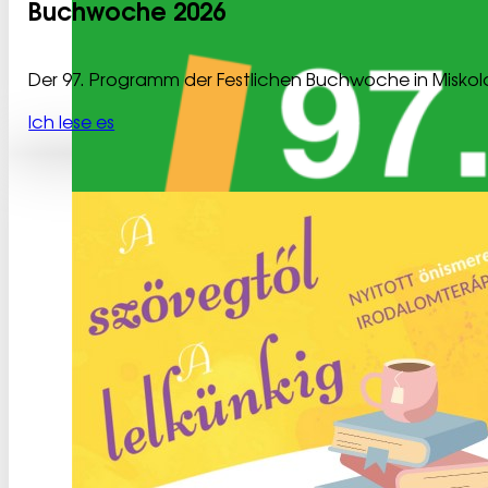
Buchwoche 2026
Der 97. Programm der Festlichen Buchwoche in Miskol
Ich lese es