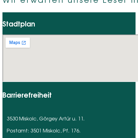
Stadtplan
Barrierefreiheit
3530 Miskolc, Görgey Artúr u. 11.
Postamt: 3501 Miskolc, Pf. 176.