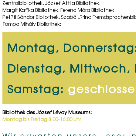
Zentralbibliothek, József Attila Bibliothek,
Margit Kaffka Bibliothek, Ferenc Móra Bibliothek,
Pet?fi Sándor Bibliothek, Szabó L?rinc Fremdsprachenbi
Tompa Mihály Bibliothek:
Montag, Donnerstag
Dienstag, Mittwoch, 
Samstag:
geschloss
Bibliothek des József Lévay Museums:
Montag bis Freitag 8.00-16.00 Uhr
Wir erwarten unsere Leser 