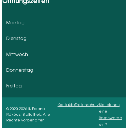
Öffnungszeiten
Montag
Dienstag
Mittwoch
Donnerstag
Freitag
Kontakte
Datenschutz
Sie reichen
© 2020-2026 II. Ferenc
eine
Rákóczi Bibliothek. Alle
Beschwerde
Rechte vorbehalten.
ein?