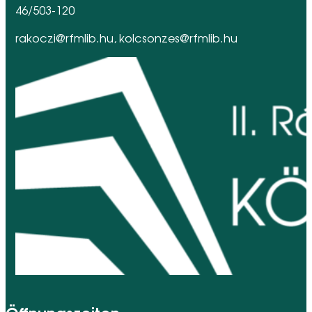
46/503-120
rakoczi@rfmlib.hu, kolcsonzes@rfmlib.hu