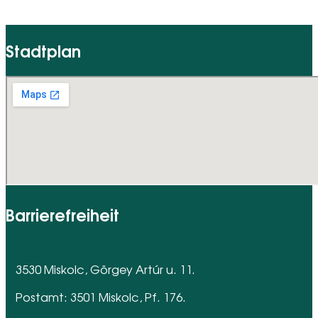
Stadtplan
Barrierefreiheit
3530 Miskolc, Görgey Artúr u. 11.
Postamt: 3501 Miskolc, Pf. 176.