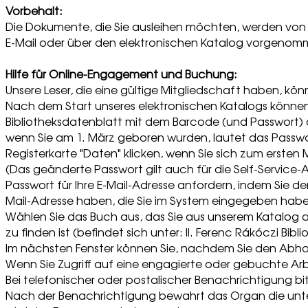
Vorbehalt:
Die Dokumente, die Sie ausleihen möchten, werden von un
E-Mail oder über den elektronischen Katalog vorgeno
Hilfe für Online-Engagement und Buchung:
Unsere Leser, die eine gültige Mitgliedschaft haben, 
Nach dem Start unseres elektronischen Katalogs können u
Bibliotheksdatenblatt mit dem Barcode (und Passwort) a
wenn Sie am 1. März geboren wurden, lautet das Passwo
Registerkarte "Daten" klicken, wenn Sie sich zum ersten
(Das geänderte Passwort gilt auch für die Self-Service-A
Passwort für Ihre E-Mail-Adresse anfordern, indem Sie d
Mail-Adresse haben, die Sie im System eingegeben haben,
Wählen Sie das Buch aus, das Sie aus unserem Katalog aus
zu finden ist (befindet sich unter: II. Ferenc Rákóczi Bi
Im nächsten Fenster können Sie, nachdem Sie den Abho
Wenn Sie Zugriff auf eine engagierte oder gebuchte Arb
Bei telefonischer oder postalischer Benachrichtigung b
Nach der Benachrichtigung bewahrt das Organ die unt