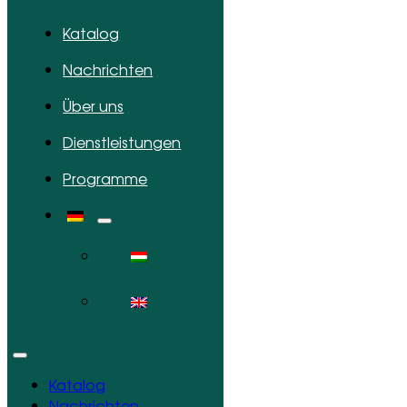
Katalog
Nachrichten
Über uns
Dienstleistungen
Programme
Katalog
Nachrichten