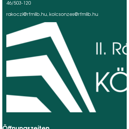
46/503-120
rakoczi@rfmlib.hu, kolcsonzes@rfmlib.hu
Öffnungszeiten