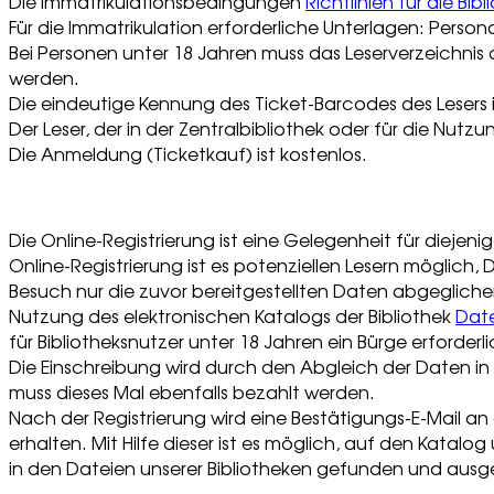
Die Immatrikulationsbedingungen
Richtlinien für die Bi
Für die Immatrikulation erforderliche Unterlagen: Perso
Bei Personen unter 18 Jahren muss das Leserverzeichnis 
werden.
Die eindeutige Kennung des Ticket-Barcodes des Lesers i
Der Leser, der in der Zentralbibliothek oder für die Nut
Die Anmeldung (Ticketkauf) ist kostenlos.
Die Online-Registrierung ist eine Gelegenheit für diejeni
Online-Registrierung ist es potenziellen Lesern möglic
Besuch nur die zuvor bereitgestellten Daten abgeglich
Nutzung des elektronischen Katalogs der Bibliothek
Date
für Bibliotheksnutzer unter 18 Jahren ein Bürge erforderl
Die Einschreibung wird durch den Abgleich der Daten in 
muss dieses Mal ebenfalls bezahlt werden.
Nach der Registrierung wird eine Bestätigungs-E-Mail a
erhalten. Mit Hilfe dieser ist es möglich, auf den Katal
in den Dateien unserer Bibliotheken gefunden und aus