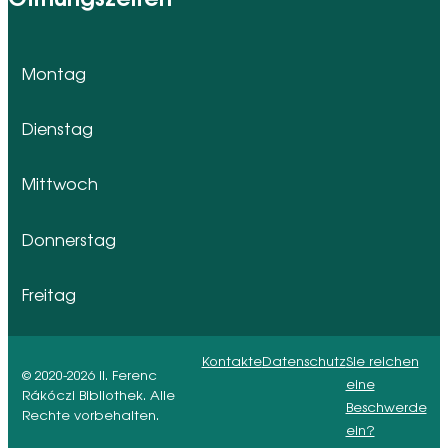
Montag
Dienstag
Mittwoch
Donnerstag
Freitag
Kontakte
Datenschutz
Sie reichen
© 2020-2026 II. Ferenc
eine
Rákóczi Bibliothek. Alle
Beschwerde
Rechte vorbehalten.
ein?