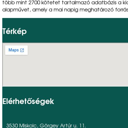
több mint 2700 kötetet tartalmazó adatbázis a k
alapművet, amely a mai napig meghatározó forrá
Térkép
Elérhetőségek
3530 Miskolc, Görgey Artúr u. 11.