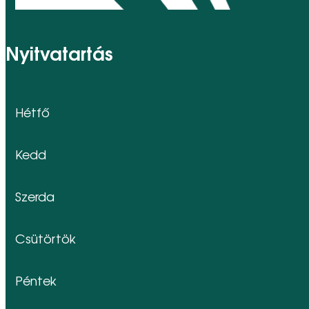
Nyitvatartás
Hétfő
Kedd
Szerda
Csütörtök
Péntek