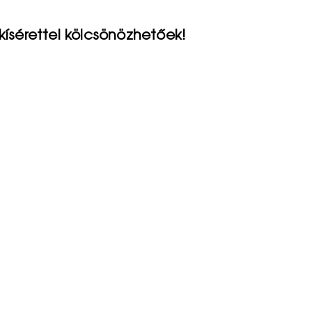
kísérettel kölcsönözhetőek!