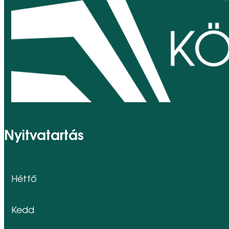
Nyitvatartás
Hétfő
Kedd