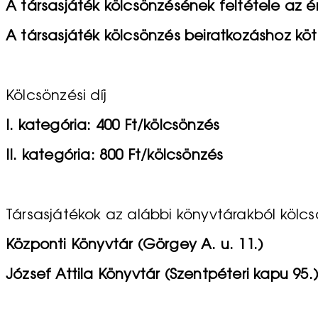
A társasjáték kölcsönzésének feltétele az é
A társasjáték kölcsönzés beiratkozáshoz kötö
Kölcsönzési díj
I. kategória: 400 Ft/kölcsönzés
II. kategória: 800 Ft/kölcsönzés
Társasjátékok az alábbi könyvtárakból kölc
Központi Könyvtár (Görgey A. u. 11.)
József Attila Könyvtár (Szentpéteri kapu 95.