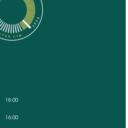
18:00
16:00