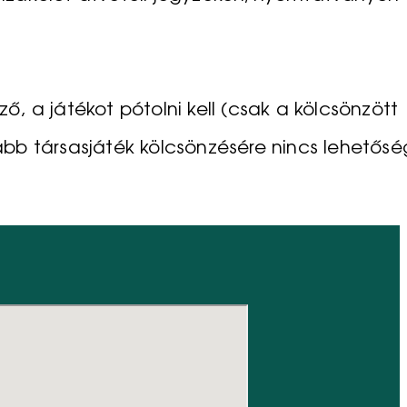
, a játékot pótolni kell (csak a kölcsönzött
jabb társasjáték kölcsönzésére nincs lehetősé